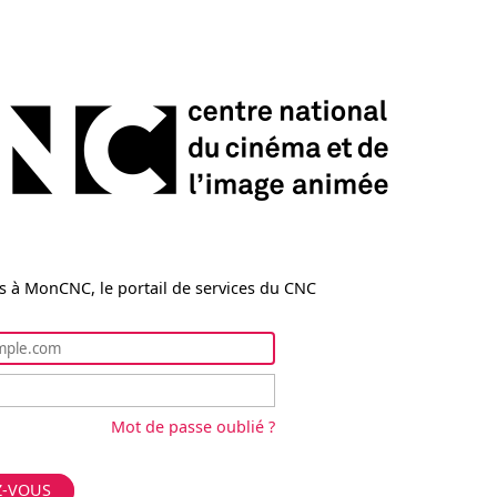
 à MonCNC, le portail de services du CNC
Mot de passe oublié ?
Z-VOUS